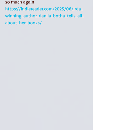
so much again
https://indiereader.com/2025/06/irda-
winning-author-danila-botha-tells-all-
about-her-books/