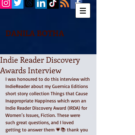
DANILA BOTHA
Indie Reader Discovery
Awards Interview
I was honoured to do this interview with 
IndieReader about my Guernica Editions 
short story collection Things that Cause 
Inappropriate Happiness which won an 
Indie Reader Discovery Award (IRDA) for 
Women’s Issues, Fiction. These were 
such great questions, and I loved 
getting to answer them 💗📚 thank you 